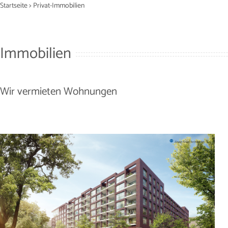
Zum
Startseite > Privat-Immobilien
Inhalt
springen
Immobilien
Wir vermieten Wohnungen