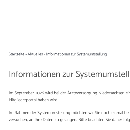
Zum
Inhalt
springen
Startseite
»
Aktuelles
»
Informationen zur Systemumstellung
Informationen zur Systemumstel
Im September 2026 wird bei der Ärzteversorgung Niedersachsen ein
Mitgliederportal haben wird.
Im Rahmen der Systemumstellung möchten wir Sie noch einmal bes
versuchen, an Ihre Daten zu gelangen. Bitte beachten Sie daher fol