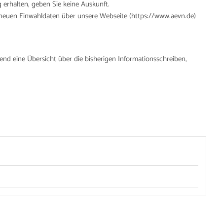
g erhalten, geben Sie keine Auskunft.
en neuen Einwahldaten über unsere Webseite (https://www.aevn.de)
nd eine Übersicht über die bisherigen Informationsschreiben,