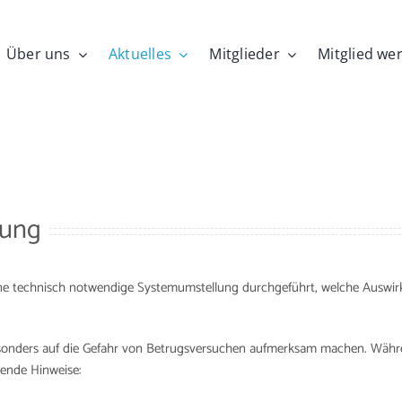
Über uns
Aktuelles
Mitglieder
Mitglied we
lung
e technisch notwendige Systemumstellung durchgeführt, welche Auswirk
onders auf die Gefahr von Betrugsversuchen aufmerksam machen. Währe
gende Hinweise: