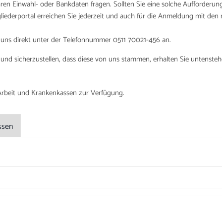
hren Einwahl- oder Bankdaten fragen. Sollten Sie eine solche Aufforderun
tgliederportal erreichen Sie jederzeit und auch für die Anmeldung mit d
e uns direkt unter der Telefonnummer 0511 70021-456 an.
nd sicherzustellen, dass diese von uns stammen, erhalten Sie untenstehe
 Arbeit und Krankenkassen zur Verfügung.
ssen