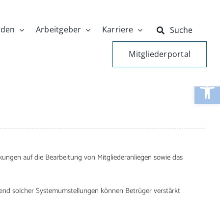
rden
Arbeitgeber
Karriere
Suche
Mitgliederportal
Werkzeugle
ungen auf die Bearbeitung von Mitgliederanliegen sowie das
nd solcher Systemumstellungen können Betrüger verstärkt