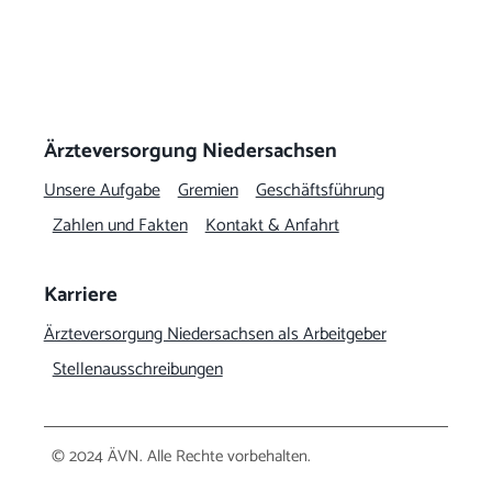
Arbeitg
Karriere
Ärzteversorgung Niedersachsen
Unsere Aufgabe
Gremien
Geschäftsführung
Zahlen und Fakten
Kontakt & Anfahrt
Karriere
Ärzteversorgung Niedersachsen als Arbeitgeber
Stellenausschreibungen
© 2024 ÄVN. Alle Rechte vorbehalten.