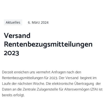
Arbeitg
Karriere
Aktuelles
6. März 2024
Versand
Rentenbezugsmitteilungen
2023
Derzeit erreichen uns vermehrt Anfragen nach den
Rentenbezugsmitteilungen für 2023. Der Versand beginnt im
Laufe der nächsten Woche. Die elektronische Übertragung der
Daten an die Zentrale Zulagenstelle für Altersvermögen (ZfA) ist
bereits erfolgt.