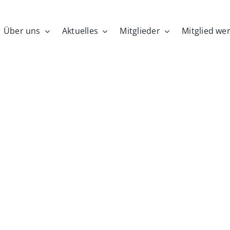
Über uns
Aktuelles
Mitglieder
Mitglied we