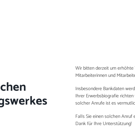
Wir bitten derzeit um erhöhte 
Mitarbeiterinnen und Mitarbe
ichen
Insbesondere Bankdaten wer
gswerkes
Ihrer Erwerbsbiografie richten 
solcher Anrufe ist es vermutli
Falls Sie einen solchen Anruf
Dank für Ihre Unterstützung!