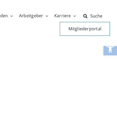
rden
Arbeitgeber
Karriere
Suche
Mitgliederportal
Werkzeugle