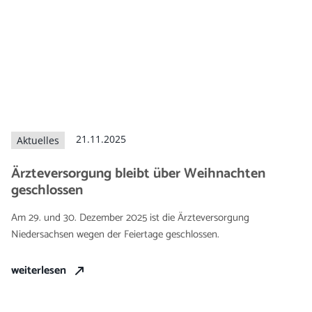
Arbeitg
Karriere
21.11.2025
Aktuelles
Ärzteversorgung bleibt über Weihnachten
geschlossen
Am 29. und 30. Dezember 2025 ist die Ärzteversorgung
Niedersachsen wegen der Feiertage geschlossen.
weiterlesen