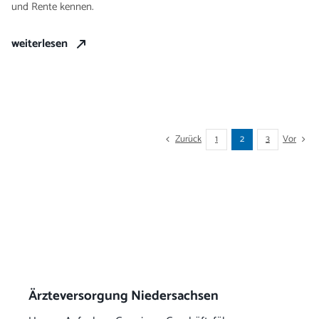
und Rente kennen.
weiterlesen
Zurück
Vor
1
2
3
Ärzteversorgung Niedersachsen